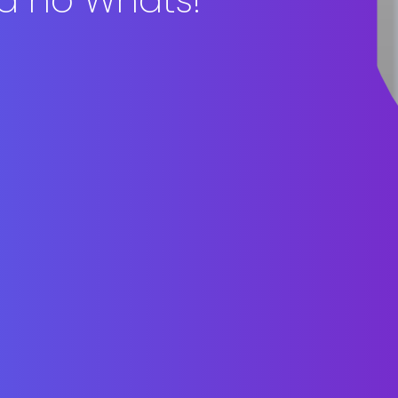
a no Whats!