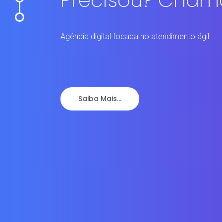
Precisou? Cham
Agência digital focada no atendimento ágil.
Saiba Mais...